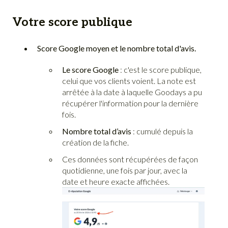
Votr
e score publique
Score Google moyen et le nombre total d'avis.
Le score Google
: c'est le score publique,
celui que vos clients voient. La note est
arrêtée à la date à laquelle Goodays a pu
récupérer l'information pour la dernière
fois.
Nombre total d’avis
: cumulé depuis la
création de la fiche.
Ces données sont récupérées de façon
quotidienne, une fois par jour, avec la
date et heure exacte affichées.