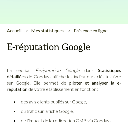
Accueil
Mes statistiques
Présence en ligne
E-réputation Google
La section
E-réputation Google
dans
Statistiques
détaillées
de Goodays affiche les indicateurs clés à suivre
sur Google. Elle permet de
piloter et analyser la e-
réputation
de votre établissement en fonction :
des avis clients publiés sur Google,
du trafic sur la fiche Google,
de l’
impact de la redirection GMB
via Goodays.