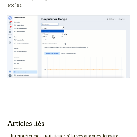
étoiles.
Articles liés
Interpréter mes statistiques rélatives aux questionnaires