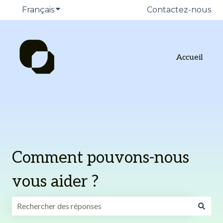
Français
Afficher le sous-menu pour les traduction
Contactez-nous
Accueil
Comment pouvons-nous
vous aider ?
Il n'y a aucune suggestion car le champ de recherche est v