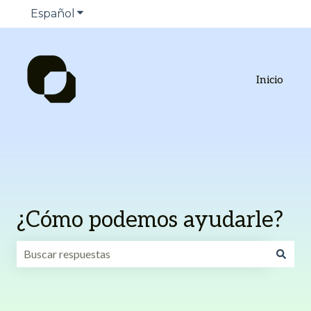
Español
Traducciones de Mostrar submenú de
Inicio
¿Cómo podemos ayudarle?
No hay sugerencias porque el campo de búsqueda está va