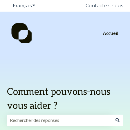
Français
Afficher le sous-menu pour les traduction
Contactez-nous
Accueil
Comment pouvons-nous
vous aider ?
Il n'y a aucune suggestion car le champ de recherche est v